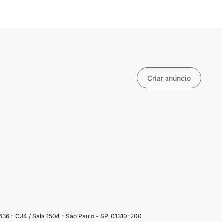
Criar anúncio
36 - CJ4 / Sala 1504 - São Paulo - SP, 01310-200