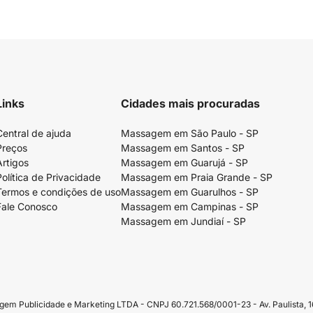
Links
Cidades mais procuradas
Central de ajuda
Massagem em São Paulo - SP
Preços
Massagem em Santos - SP
Artigos
Massagem em Guarujá - SP
Política de Privacidade
Massagem em Praia Grande - SP
Termos e condições de uso
Massagem em Guarulhos - SP
Fale Conosco
Massagem em Campinas - SP
Massagem em Jundiaí - SP
Publicidade e Marketing LTDA - CNPJ 60.721.568/0001-23 - Av. Paulista, 16