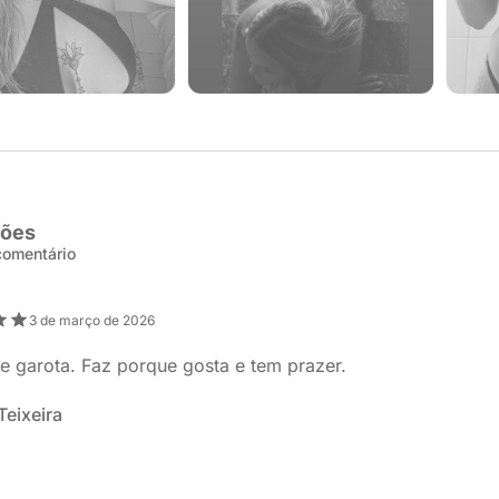
ções
 comentário
3 de março de 2026
e garota. Faz porque gosta e tem prazer.
Teixeira