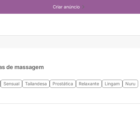
Criar anúncio
as de massagem
Sensual
Tailandesa
Prostática
Relaxante
Lingam
Nuru