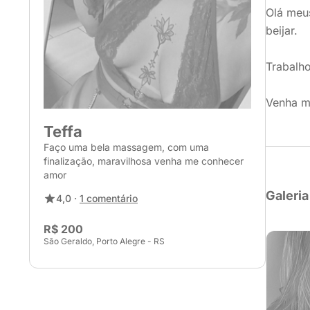
Olá meus
beijar.
Trabalho
Venha me
Teffa
Faço uma bela massagem, com uma
finalização, maravilhosa venha me conhecer
amor
Galeria
4,0 ·
1 comentário
R$ 200
São Geraldo, Porto Alegre - RS