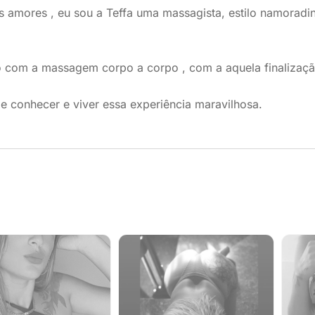
 amores , eu sou a Teffa uma massagista, estilo namoradin
 com a massagem corpo a corpo , com a aquela finalização
 conhecer e viver essa experiência maravilhosa.