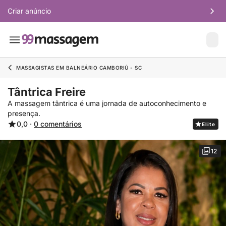
Criar anúncio
MASSAGISTAS EM BALNEÁRIO CAMBORIÚ - SC
Tântrica Freire
A massagem tântrica é uma jornada de autoconhecimento e
presença.
0,0 ·
0 comentários
Elite
12