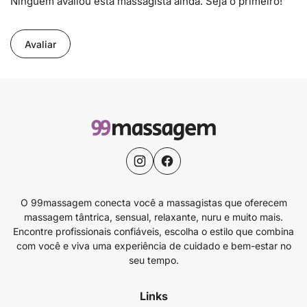
Ninguém avaliou esta massagista ainda. Seja o primeiro!
Avaliar
O 99massagem conecta você a massagistas que oferecem
massagem tântrica, sensual, relaxante, nuru e muito mais.
Encontre profissionais confiáveis, escolha o estilo que combina
com você e viva uma experiência de cuidado e bem-estar no
seu tempo.
Links