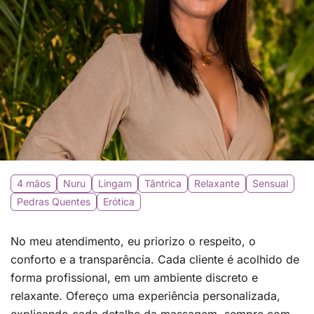
4 mãos
Nuru
Lingam
Tântrica
Relaxante
Sensual
Pedras Quentes
Erótica
No meu atendimento, eu priorizo o respeito, o
conforto e a transparência. Cada cliente é acolhido de
forma profissional, em um ambiente discreto e
relaxante. Ofereço uma experiência personalizada,