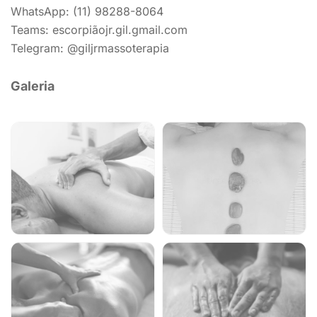
WhatsApp: (11) 98288-8064
Teams: escorpiãojr.gil.gmail.com
Telegram: @giljrmassoterapia
Galeria