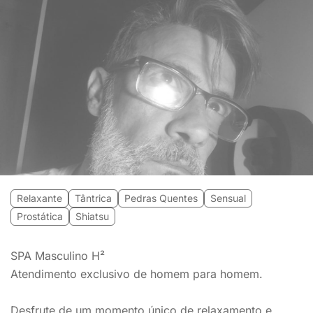
Relaxante
Tântrica
Pedras Quentes
Sensual
Prostática
Shiatsu
SPA Masculino H²
Atendimento exclusivo de homem para homem.
Desfrute de um momento único de relaxamento e