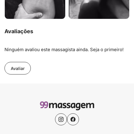
Avaliações
Ninguém avaliou este massagista ainda. Seja o primeiro!
Avaliar