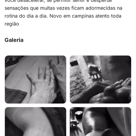
você desacelerar, se permitir sentir e despertar
sensações que muitas vezes ficam adormecidas na
rotina do dia a dia. Novo em campinas atento toda
região
Galeria