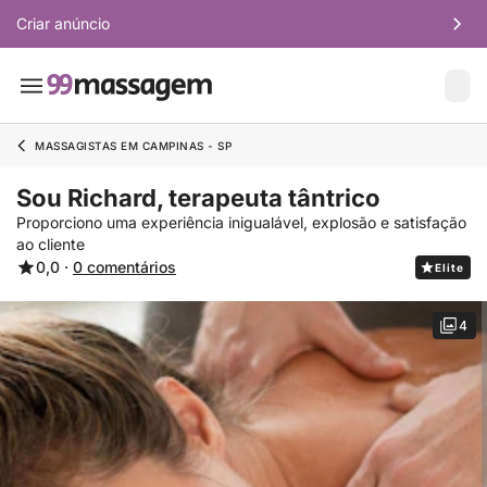
Criar anúncio
MASSAGISTAS EM CAMPINAS - SP
Sou Richard, terapeuta tântrico
Proporciono uma experiência inigualável, explosão e satisfação
ao cliente
0,0 ·
0 comentários
Elite
4