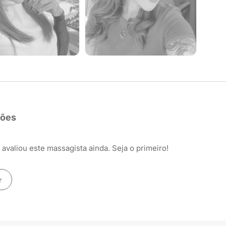
ções
avaliou este massagista ainda. Seja o primeiro!
r