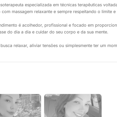
oterapeuta especializada em técnicas terapêuticas voltada
 com massagem relaxante e sempre respeitando o limite e 
dimento é acolhedor, profissional e focado em proporcion
sse do dia a dia e cuidar do seu corpo e da sua mente.
busca relaxar, aliviar tensões ou simplesmente ter um mom