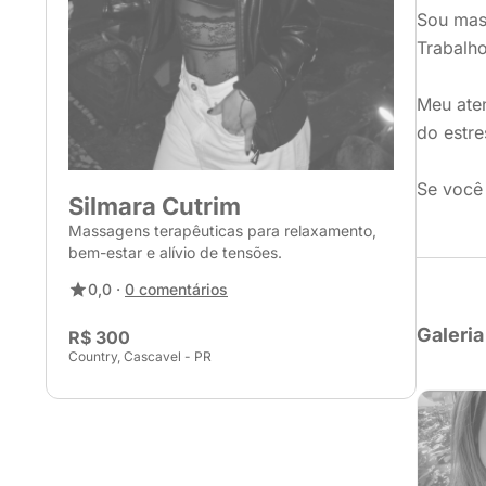
Sou mass
Trabalho
Meu aten
do estre
Se você 
Silmara Cutrim
Massagens terapêuticas para relaxamento,
bem-estar e alívio de tensões.
0,0 ·
0 comentários
Galeria
R$ 300
Country, Cascavel - PR