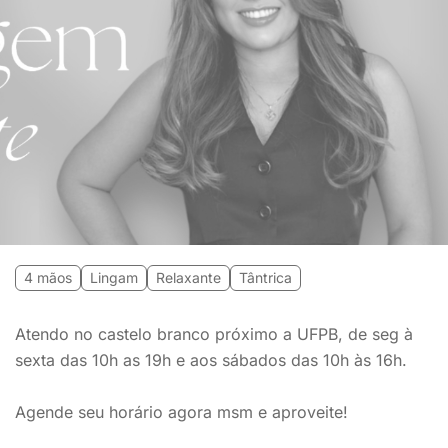
4 mãos
Lingam
Relaxante
Tântrica
Atendo no castelo branco próximo a UFPB, de seg à
sexta das 10h as 19h e aos sábados das 10h às 16h.
Agende seu horário agora msm e aproveite!