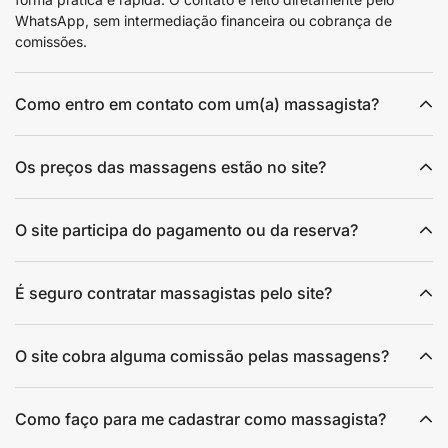
WhatsApp, sem intermediação financeira ou cobrança de
comissões.
Como entro em contato com um(a) massagista?
Os preços das massagens estão no site?
O site participa do pagamento ou da reserva?
É seguro contratar massagistas pelo site?
O site cobra alguma comissão pelas massagens?
Como faço para me cadastrar como massagista?