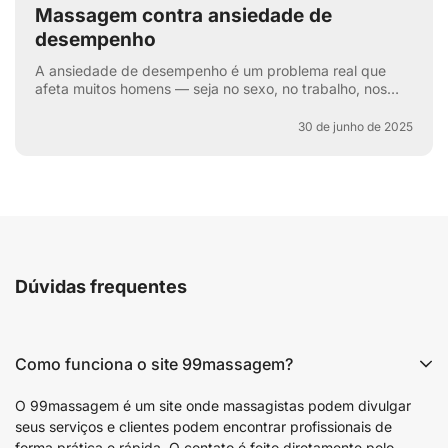
Massagem contra ansiedade de
desempenho
A ansiedade de desempenho é um problema real que
afeta muitos homens — seja no sexo, no trabalho, nos
esportes ou na vida cotidiana. Aquela voz interna: “e se
e...
30 de junho de 2025
Dúvidas frequentes
Como funciona o site 99massagem?
O 99massagem é um site onde massagistas podem divulgar
seus serviços e clientes podem encontrar profissionais de
forma prática e rápida. O contato é feito diretamente pelo