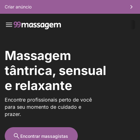
Criar anúncio
Massagem
tântrica, sensual
e relaxante
Encontre profissionais perto de você
para seu momento de cuidado e
prazer.
Encontrar massagistas