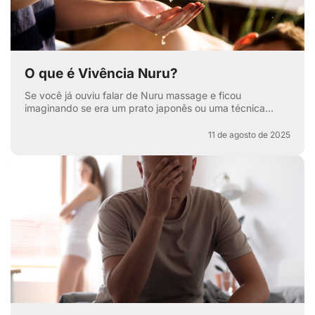
O que é Vivência Nuru?
Se você já ouviu falar de Nuru massage e ficou
imaginando se era um prato japonês ou uma técnica
secreta de relaxamento, pode respirar aliviado — apesar
de ter...
11 de agosto de 2025