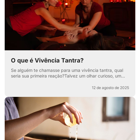
O que é Vivência Tantra?
Se alguém te chamasse para uma vivência tantra, qual
seria sua primeira reação?Talvez um olhar curioso, um
sorriso maroto ou aquela sobrancelha levantada que di...
12 de agosto de 2025