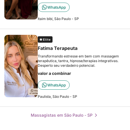
WhatsApp
Itaim bibi, São Paulo - SP
Elite
Fatima Terapeuta
Transformando estresse em bem com massagem
terapêutica, tantra, hipnose/terapias integrativas.
Desperto seu verdadeiro potencial.
valor a combinar
WhatsApp
Paulista, São Paulo - SP
Massagistas em São Paulo - SP