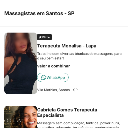
Massagistas em Santos - SP
Elite
Terapeuta Monalisa - Lapa
Trabalho com diversas técnicas de massagens, para
o seu bem estar!
valor a combinar
WhatsApp
Vila Mathias, Santos - SP
Gabriela Gomes Terapeuta
Especialista
Massagem sem complicação, tântrica, power nuru,
ritualística, relaxante, terapêuticas, ventosoterapia,