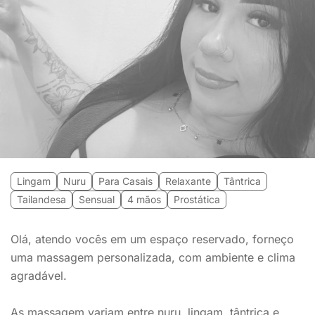
Lingam
Nuru
Para Casais
Relaxante
Tântrica
Tailandesa
Sensual
4 mãos
Prostática
Olá, atendo vocês em um espaço reservado, forneço
uma massagem personalizada, com ambiente e clima
agradável.
As massagem variam entre nuru, lingam, tântrica e