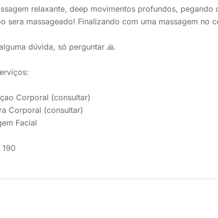
ssagem relaxante, deep movimentos profundos, pegando os
po sera massageado! Finalizando com uma massagem no co
 alguma dúvida, só perguntar 🙏
erviços:
açao Corporal (consultar)
a Corporal (consultar)
gem Facial
 190