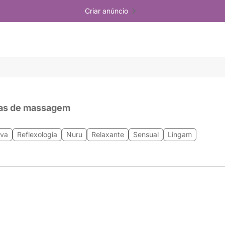
Criar anúncio
as de massagem
iva
Reflexologia
Nuru
Relaxante
Sensual
Lingam