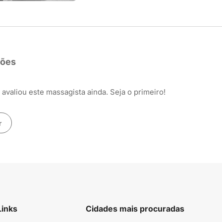
ções
avaliou este massagista ainda. Seja o primeiro!
r
Links
Cidades mais procuradas