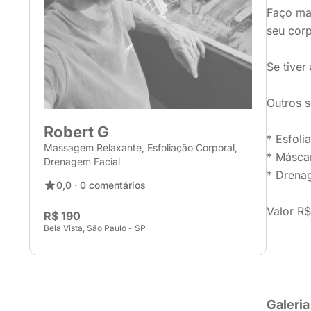
Faço ma
seu cor
Se tiver
Outros s
Robert G
* Esfoli
Massagem Relaxante, Esfoliação Corporal,
* Máscar
Drenagem Facial
* Drena
0,0 ·
0 comentários
Valor R$
R$ 190
Bela Vista, São Paulo - SP
Galeria