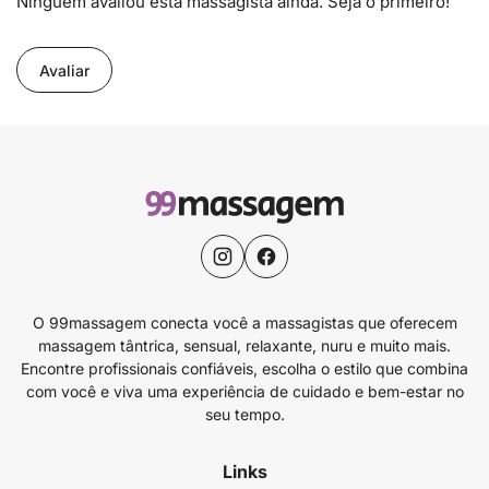
Ninguém avaliou esta massagista ainda. Seja o primeiro!
Avaliar
O 99massagem conecta você a massagistas que oferecem
massagem tântrica, sensual, relaxante, nuru e muito mais.
Encontre profissionais confiáveis, escolha o estilo que combina
com você e viva uma experiência de cuidado e bem-estar no
seu tempo.
Links