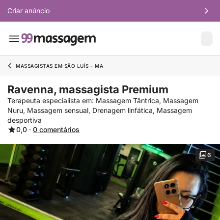
Criar anúncio
MASSAGISTAS EM SÃO LUÍS - MA
Ravenna, massagista Premium
Terapeuta especialista em: Massagem Tântrica, Massagem
Nuru, Massagem sensual, Drenagem linfática, Massagem
desportiva
0,0 ·
0 comentários
6