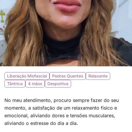
Liberação Miofascial
Pedras Quentes
Relaxante
Tântrica
4 mãos
Desportiva
No meu atendimento, procuro sempre fazer do seu
momento, a satisfação de um relaxamento físico e
emocional, aliviando dores e tensões musculares,
aliviando o estresse do dia a dia.