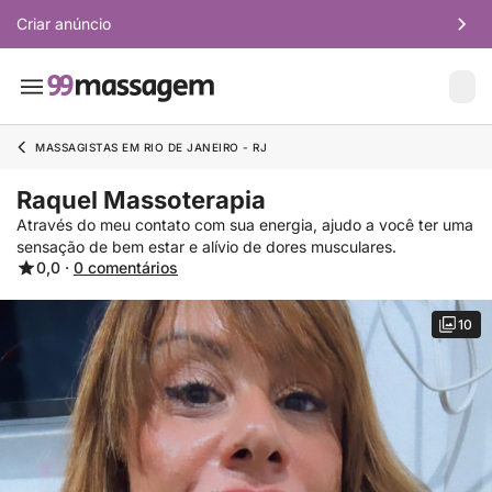
Criar anúncio
MASSAGISTAS EM RIO DE JANEIRO - RJ
Raquel Massoterapia
Através do meu contato com sua energia, ajudo a você ter uma
sensação de bem estar e alívio de dores musculares.
0,0 ·
0 comentários
10