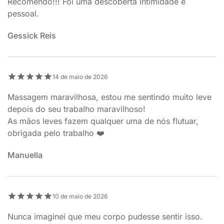
Recomendo!!! Foi uma descoberta intimidade e
pessoal.
Gessick Reis
14 de maio de 2026
Massagem maravilhosa, estou me sentindo muito leve
depois do seu trabalho maravilhoso!
As mãos leves fazem qualquer uma de nós flutuar,
obrigada pelo trabalho ❤️
Manuella
10 de maio de 2026
Nunca imaginei que meu corpo pudesse sentir isso.