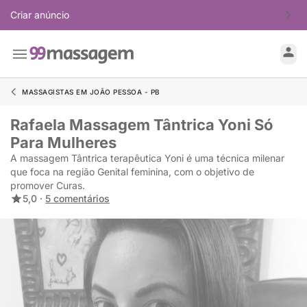
Criar anúncio
MASSAGISTAS EM JOÃO PESSOA - PB
Rafaela Massagem Tântrica Yoni Só
Para Mulheres
A massagem Tântrica terapêutica Yoni é uma técnica milenar
que foca na região Genital feminina, com o objetivo de
promover Curas.
5,0 ·
5 comentários