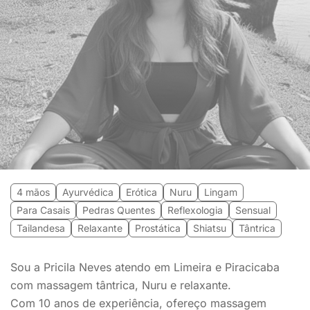
4 mãos
Ayurvédica
Erótica
Nuru
Lingam
Para Casais
Pedras Quentes
Reflexologia
Sensual
Tailandesa
Relaxante
Prostática
Shiatsu
Tântrica
Sou a Pricila Neves atendo em Limeira e Piracicaba
com massagem tântrica, Nuru e relaxante.
Com 10 anos de experiência, ofereço massagem