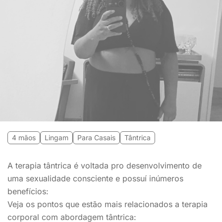
4 mãos
Lingam
Para Casais
Tântrica
A terapia tântrica é voltada pro desenvolvimento de
uma sexualidade consciente e possuí inúmeros
benefícios:
Veja os pontos que estão mais relacionados a terapia
corporal com abordagem tântrica: