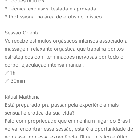
* Toques mútuos
* Técnica exclusiva testada e aprovada
* Profissional na área de erotismo místico
Sessão Oriental
Vc recebe estímulos orgásticos intensos associado a
massagem relaxante orgástica que trabalha pontos
estratégicos com terminações nervosas por todo o
corpo, ejaculação intensa manual.
✅ 1h
✅ 30min
Ritual Maithuna
Está preparado pra passar pela experiência mais
sensual e erótica da sua vida?
Falo com propriedade que em nenhum lugar do Brasil
vc vai encontrar essa sessão, esta é a oportunidade de
vc passar por essa experiência. Ritual místico erótico,