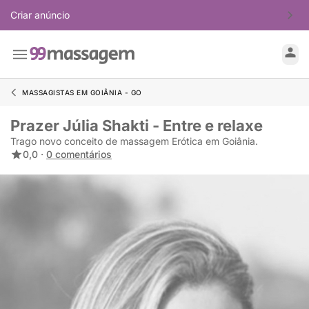
Criar anúncio
MASSAGISTAS EM GOIÂNIA - GO
Prazer Júlia Shakti - Entre e relaxe
Trago novo conceito de massagem Erótica em Goiânia.
0,0 ·
0 comentários