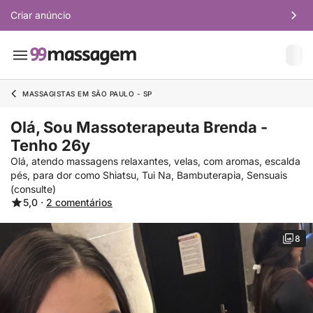
Criar anúncio
MASSAGISTAS EM SÃO PAULO - SP
Olá, Sou Massoterapeuta Brenda -
Tenho 26y
Olá, atendo massagens relaxantes, velas, com aromas, escalda
pés, para dor como Shiatsu, Tui Na, Bambuterapia, Sensuais
(consulte)
5,0 ·
2 comentários
8