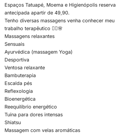
Espaços Tatuapé, Moema e Higienópolis reserva
antecipada apartir de 49,90.
Tenho diversas massagens venha conhecer meu
trabalho terapêutico 💆‍♀️🌸
Massagens relaxantes
Sensuais
Ayurvédica (massagem Yoga)
Desportiva
Ventosa relaxante
Bambuterapia
Escalda pés
Reflexologia
Bioenergética
Reequilíbrio energético
Tuína para dores intensas
Shiatsu
Massagem com velas aromáticas