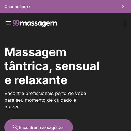
Criar anúncio
Massagem
tântrica, sensual
e relaxante
Encontre profissionais perto de você
para seu momento de cuidado e
prazer.
Encontrar massagistas