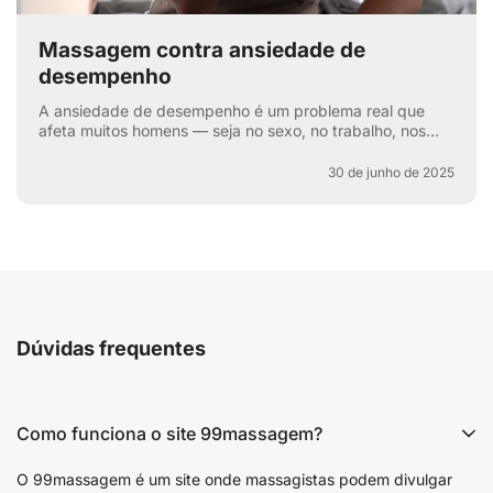
Massagem contra ansiedade de
desempenho
A ansiedade de desempenho é um problema real que
afeta muitos homens — seja no sexo, no trabalho, nos
esportes ou na vida cotidiana. Aquela voz interna: “e se
e...
30 de junho de 2025
Dúvidas frequentes
Como funciona o site 99massagem?
O 99massagem é um site onde massagistas podem divulgar