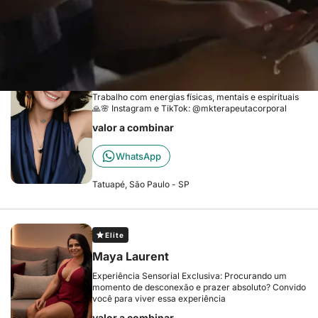
Elite
Michelle Karinne • Terapeuta Corporal
Holística
Trabalho com energias físicas, mentais e espirituais
🙏🌸 Instagram e TikTok: @mkterapeutacorporal
valor a combinar
WhatsApp
Tatuapé, São Paulo - SP
Elite
Maya Laurent
Experiência Sensorial Exclusiva: Procurando um
momento de desconexão e prazer absoluto? Convido
você para viver essa experiência
valor a combinar