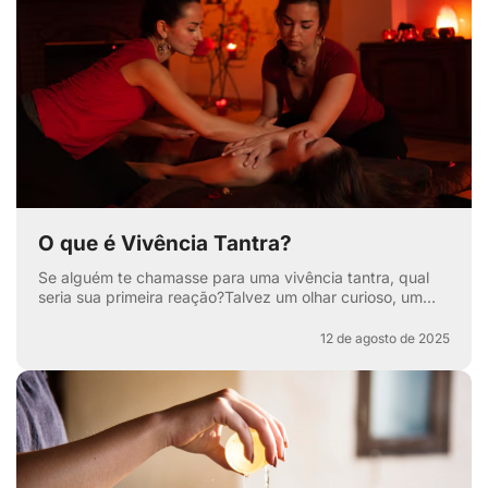
O que é Vivência Tantra?
Se alguém te chamasse para uma vivência tantra, qual
seria sua primeira reação?Talvez um olhar curioso, um
sorriso maroto ou aquela sobrancelha levantada que di...
12 de agosto de 2025