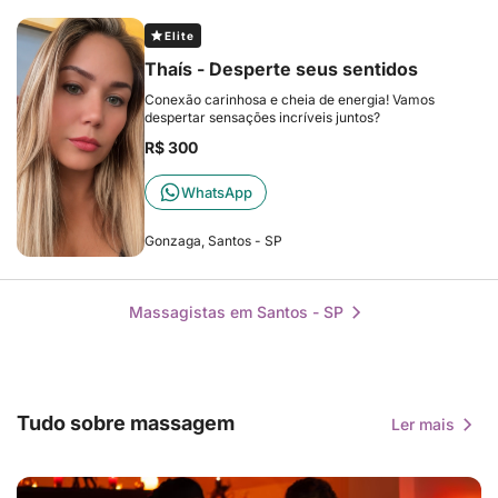
Elite
Thaís - Desperte seus sentidos
Conexão carinhosa e cheia de energia! Vamos
despertar sensações incríveis juntos?
R$ 300
WhatsApp
Gonzaga, Santos - SP
Massagistas em Santos - SP
Tudo sobre massagem
Ler mais