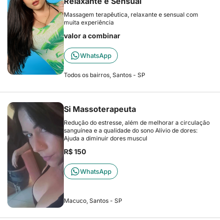
Relaxante e Sensual
Massagem terapêutica, relaxante e sensual com
muita experiência
valor a combinar
WhatsApp
Todos os bairros, Santos - SP
Si Massoterapeuta
Redução do estresse, além de melhorar a circulação
sanguínea e a qualidade do sono Alívio de dores:
Ajuda a diminuir dores muscul
R$ 150
WhatsApp
Macuco, Santos - SP