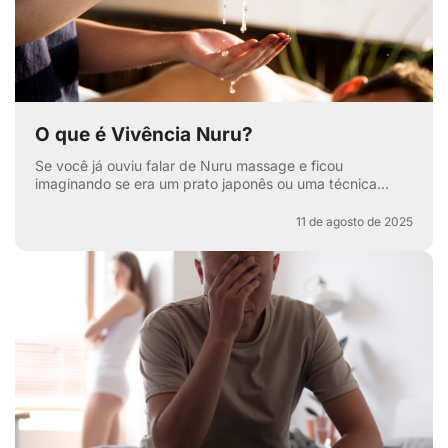
O que é Vivência Nuru?
Se você já ouviu falar de Nuru massage e ficou
imaginando se era um prato japonês ou uma técnica
secreta de relaxamento, pode respirar aliviado — apesar
de ter...
11 de agosto de 2025