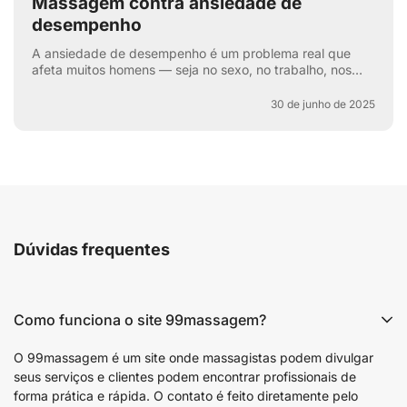
Massagem contra ansiedade de
desempenho
A ansiedade de desempenho é um problema real que
afeta muitos homens — seja no sexo, no trabalho, nos
esportes ou na vida cotidiana. Aquela voz interna: “e se
e...
30 de junho de 2025
Dúvidas frequentes
Como funciona o site 99massagem?
O 99massagem é um site onde massagistas podem divulgar
seus serviços e clientes podem encontrar profissionais de
forma prática e rápida. O contato é feito diretamente pelo