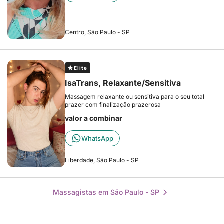
Centro, São Paulo - SP
Elite
IsaTrans, Relaxante/Sensitiva
Massagem relaxante ou sensitiva para o seu total
prazer com finalização prazerosa
valor a combinar
WhatsApp
Liberdade, São Paulo - SP
Massagistas em São Paulo - SP