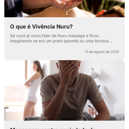
O que é Vivência Nuru?
Se você já ouviu falar de Nuru massage e ficou
imaginando se era um prato japonês ou uma técnica
secreta de relaxamento, pode respirar aliviado — apesar
de ter...
11 de agosto de 2025