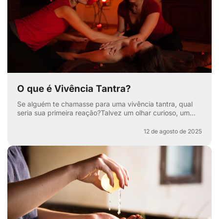
O que é Vivência Tantra?
Se alguém te chamasse para uma vivência tantra, qual
seria sua primeira reação?Talvez um olhar curioso, um
sorriso maroto ou aquela sobrancelha levantada que di...
12 de agosto de 2025