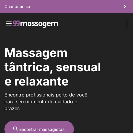
Criar anúncio
Massagem
tântrica, sensual
e relaxante
Encontre profissionais perto de você
para seu momento de cuidado e
prazer.
Encontrar massagistas