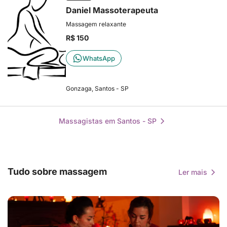
Daniel Massoterapeuta
Massagem relaxante
R$ 150
WhatsApp
Gonzaga, Santos - SP
Massagistas em Santos - SP
Tudo sobre massagem
Ler mais