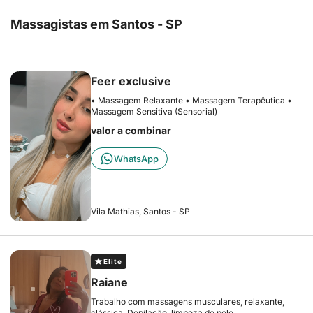
Massagistas em Santos - SP
Feer exclusive
• Massagem Relaxante • Massagem Terapêutica •
Massagem Sensitiva (Sensorial)
valor a combinar
WhatsApp
Vila Mathias, Santos - SP
Elite
Raiane
Trabalho com massagens musculares, relaxante,
clássica. Depilação, limpeza de pele.