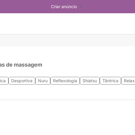
Criar anúncio
as de massagem
ica
Desportiva
Nuru
Reflexologia
Shiatsu
Tântrica
Relax