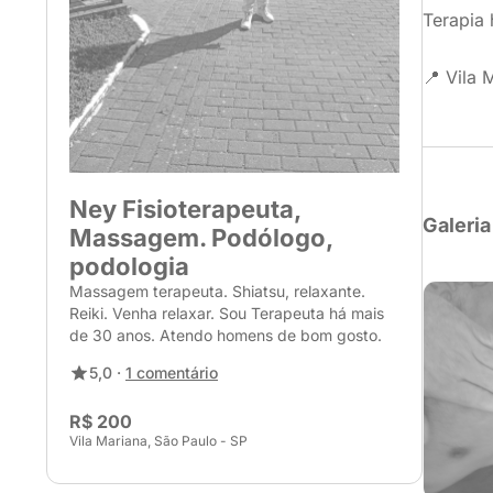
Terapia h
📍 Vila 
Ney Fisioterapeuta,
Galeria
Massagem. Podólogo,
podologia
Massagem terapeuta. Shiatsu, relaxante.
Reiki. Venha relaxar. Sou Terapeuta há mais
de 30 anos. Atendo homens de bom gosto.
5,0 ·
1 comentário
R$ 200
Vila Mariana, São Paulo - SP