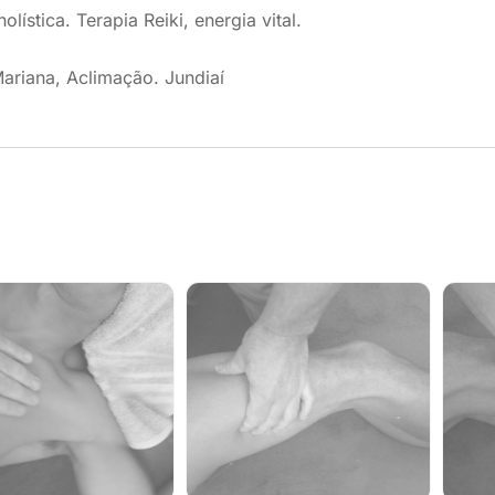
olística. Terapia Reiki, energia vital.
Mariana, Aclimação. Jundiaí