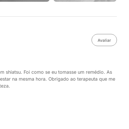
Avaliar
em shiatsu. Foi como se eu tomasse um remédio. As
estar na mesma hora. Obrigado ao terapeuta que me
teza.