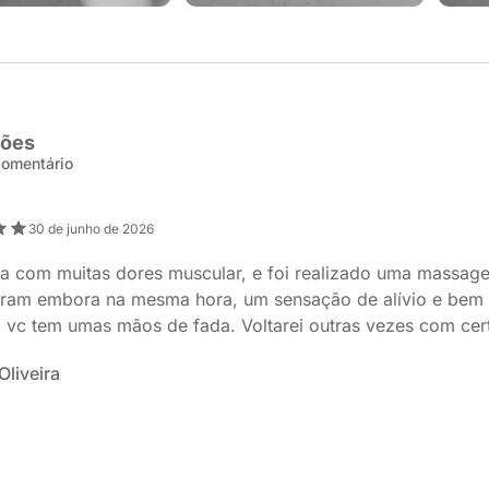
ções
 comentário
30 de junho de 2026
va com muitas dores muscular, e foi realizado uma massag
oram embora na mesma hora, um sensação de alívio e bem 
 vc tem umas mãos de fada. Voltarei outras vezes com cer
Oliveira