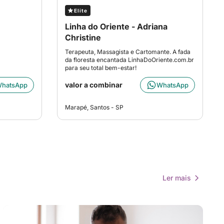
Elite
Linha do Oriente - Adriana
Christine
Terapeuta, Massagista e Cartomante. A fada
da floresta encantada LinhaDoOriente.com.br
para seu total bem-estar!
valor a combinar
hatsApp
WhatsApp
Marapé, Santos - SP
Ler mais