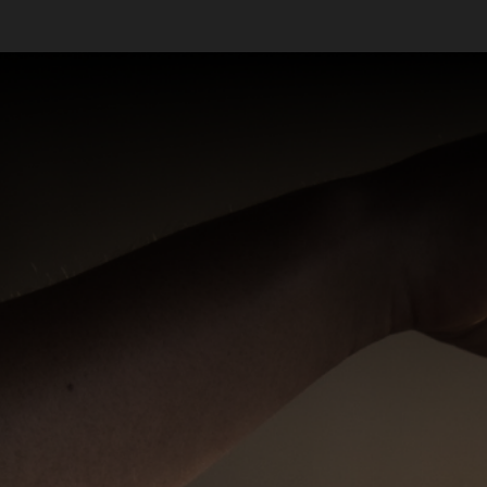
Massagistas em São Paulo - SP