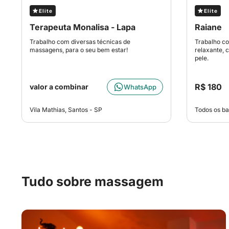
Elite
Elite
Terapeuta Monalisa - Lapa
Raiane
Trabalho com diversas técnicas de
Trabalho c
massagens, para o seu bem estar!
relaxante, 
pele.
R$ 180
valor a combinar
WhatsApp
Vila Mathias, Santos - SP
Todos os ba
Tudo sobre massagem