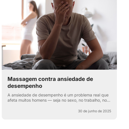
Massagem contra ansiedade de
desempenho
A ansiedade de desempenho é um problema real que
afeta muitos homens — seja no sexo, no trabalho, nos
esportes ou na vida cotidiana. Aquela voz interna: “e
se e...
30 de junho de 2025