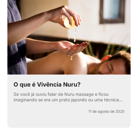
O que é Vivência Nuru?
Se você já ouviu falar de Nuru massage e ficou
imaginando se era um prato japonês ou uma técnica
secreta de relaxamento, pode respirar aliviado —
apesar de ter...
11 de agosto de 2025