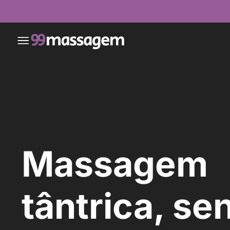
Massagem
tântrica, se