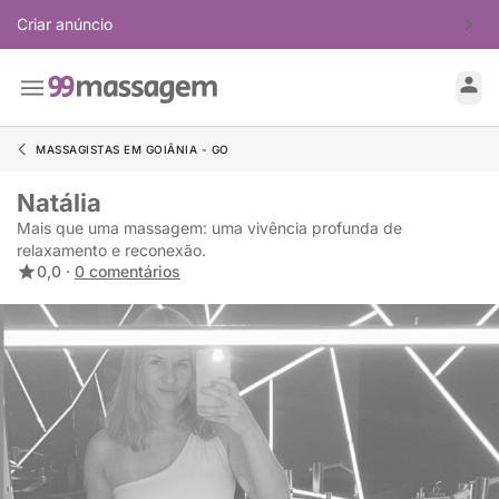
Criar anúncio
MASSAGISTAS EM GOIÂNIA - GO
Natália
Mais que uma massagem: uma vivência profunda de
relaxamento e reconexão.
0,0 ·
0 comentários