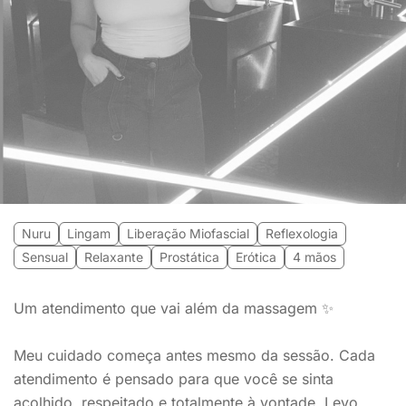
Nuru
Lingam
Liberação Miofascial
Reflexologia
Sensual
Relaxante
Prostática
Erótica
4 mãos
Um atendimento que vai além da massagem ✨
Meu cuidado começa antes mesmo da sessão. Cada
atendimento é pensado para que você se sinta
acolhido, respeitado e totalmente à vontade. Levo