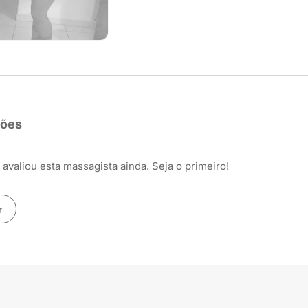
ções
avaliou esta massagista ainda. Seja o primeiro!
r