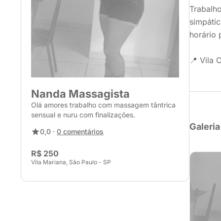
Trabalho
simpáti
horário 
📍 Vila 
Nanda Massagista
Olá amores trabalho com massagem tântrica
sensual e nuru com finalizações.
Galeria
0,0 ·
0 comentários
R$ 250
Vila Mariana, São Paulo - SP