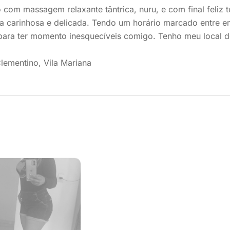
 com massagem relaxante tântrica, nuru, e com final feliz 
ca carinhosa e delicada. Tendo um horário marcado entre
para ter momento inesquecíveis comigo. Tenho meu local de
Clementino, Vila Mariana