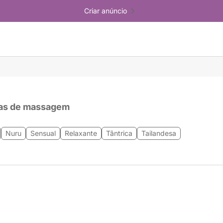
Criar anúncio
as de massagem
Nuru
Sensual
Relaxante
Tântrica
Tailandesa