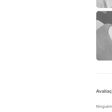
Avalia
Ninguém 