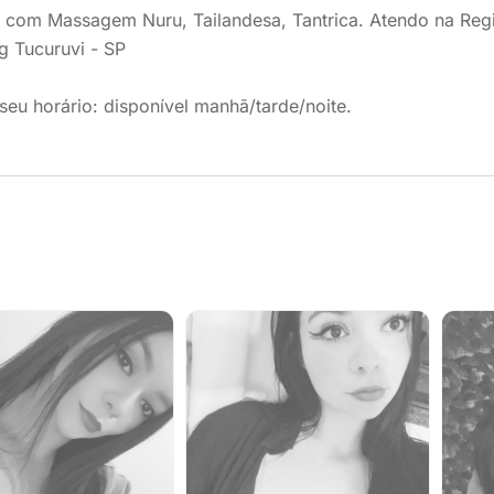
 com Massagem Nuru, Tailandesa, Tantrica. Atendo na Regi
g Tucuruvi - SP
eu horário: disponível manhã/tarde/noite.