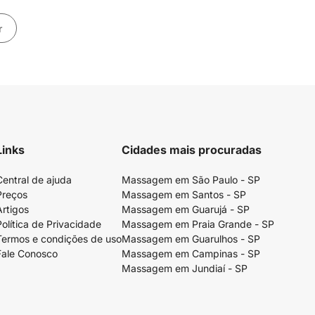
r
Links
Cidades mais procuradas
Central de ajuda
Massagem em São Paulo - SP
Preços
Massagem em Santos - SP
Artigos
Massagem em Guarujá - SP
Política de Privacidade
Massagem em Praia Grande - SP
Termos e condições de uso
Massagem em Guarulhos - SP
Fale Conosco
Massagem em Campinas - SP
Massagem em Jundiaí - SP