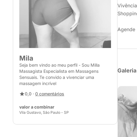
Vivência
Shoppin
Agende s
Mila
Seja bem vindo ao meu perfil - Sou Milla
Galeria
Massagista Especialista em Massagens
Sensuais. Te convido a vivenciar uma
massagem incrível
0,0 ·
0 comentários
valor a combinar
Vila Gustavo, São Paulo - SP