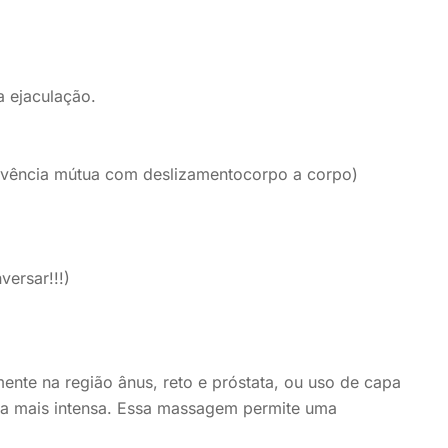
a ejaculação.
 (vivência mútua com deslizamentocorpo a corpo)
ersar!!!)
te na região ânus, reto e próstata, ou uso de capa
rma mais intensa. Essa massagem permite uma