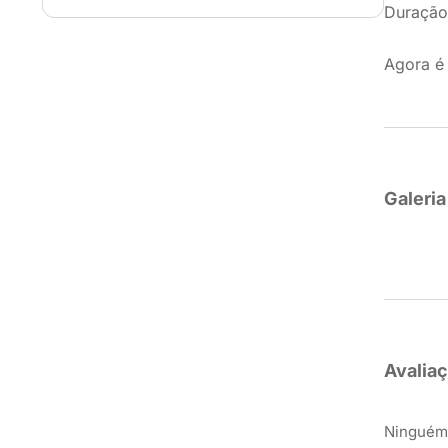
Duração
Agora é
Galeria
Avalia
Ninguém 