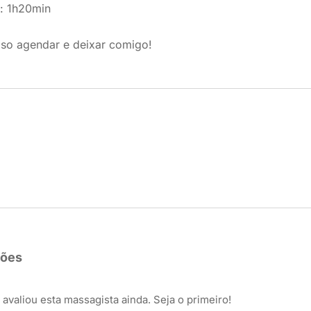
: 1h20min
 so agendar e deixar comigo!
ções
avaliou esta massagista ainda. Seja o primeiro!