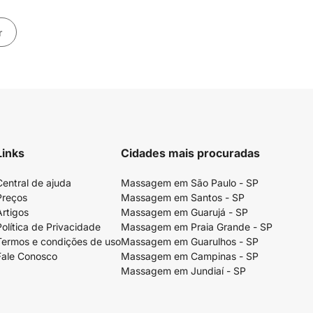
r
Links
Cidades mais procuradas
Central de ajuda
Massagem em São Paulo - SP
Preços
Massagem em Santos - SP
Artigos
Massagem em Guarujá - SP
Política de Privacidade
Massagem em Praia Grande - SP
Termos e condições de uso
Massagem em Guarulhos - SP
Fale Conosco
Massagem em Campinas - SP
Massagem em Jundiaí - SP