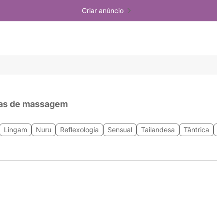
Criar anúncio
as de massagem
Lingam
Nuru
Reflexologia
Sensual
Tailandesa
Tântrica