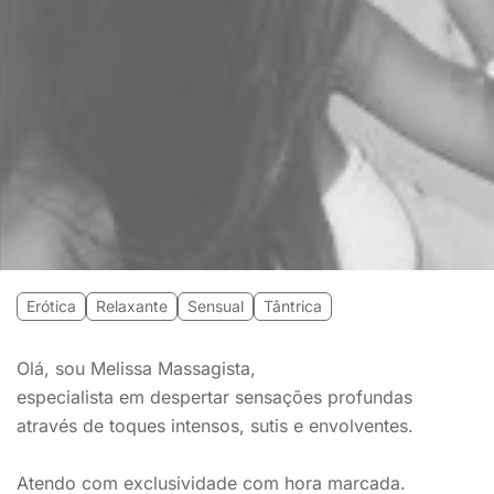
Erótica
Relaxante
Sensual
Tântrica
Olá, sou Melissa Massagista,
especialista em despertar sensações profundas
através de toques intensos, sutis e envolventes.
Atendo com exclusividade com hora marcada.