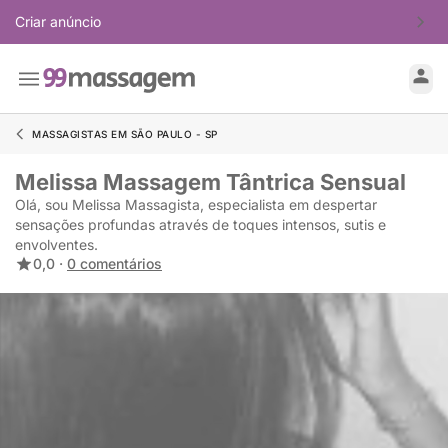
Criar anúncio
MASSAGISTAS EM SÃO PAULO - SP
Melissa Massagem Tântrica Sensual
Olá, sou Melissa Massagista, especialista em despertar
sensações profundas através de toques intensos, sutis e
envolventes.
0,0 ·
0 comentários