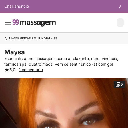
Criar anúncio
MASSAGISTAS EM JUNDIAÍ - SP
Maysa
Especialista em massagens como a relaxante, nuru, vivência,
tântrica spa, quatro mãos. Vem se sentir único (a) comigo!
5,0 ·
1 comentário
9