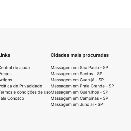
Links
Cidades mais procuradas
Central de ajuda
Massagem em São Paulo - SP
Preços
Massagem em Santos - SP
Artigos
Massagem em Guarujá - SP
Política de Privacidade
Massagem em Praia Grande - SP
Termos e condições de uso
Massagem em Guarulhos - SP
Fale Conosco
Massagem em Campinas - SP
Massagem em Jundiaí - SP