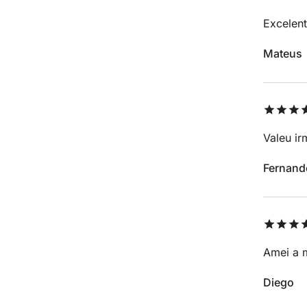
Excelent
Mateus
Valeu i
Fernand
Amei a 
Diego