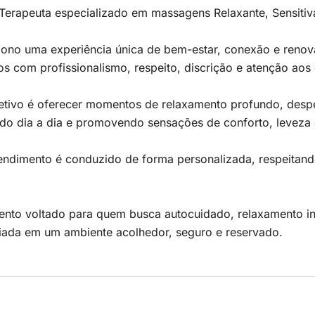
erapeuta especializado em massagens Relaxante, Sensitiva
iono uma experiência única de bem-estar, conexão e renov
os com profissionalismo, respeito, discrição e atenção aos 
tivo é oferecer momentos de relaxamento profundo, desper
do dia a dia e promovendo sensações de conforto, leveza e
ndimento é conduzido de forma personalizada, respeitando
ento voltado para quem busca autocuidado, relaxamento in
ciada em um ambiente acolhedor, seguro e reservado.