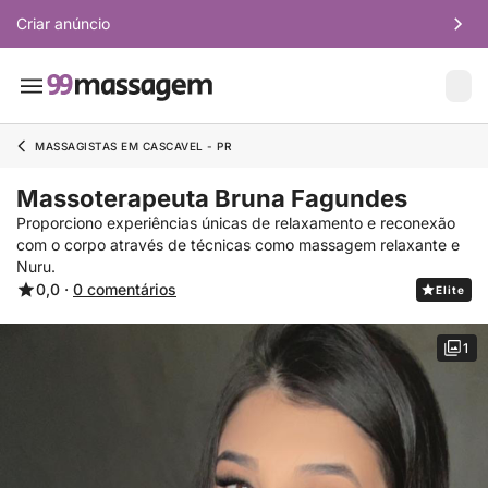
Criar anúncio
MASSAGISTAS EM CASCAVEL - PR
Massoterapeuta Bruna Fagundes
Proporciono experiências únicas de relaxamento e reconexão
com o corpo através de técnicas como massagem relaxante e
Nuru.
0,0 ·
0 comentários
Elite
1