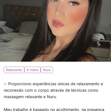
Relaxante
4 mãos
Nuru
✨ Proporciono experiências únicas de relaxamento e
reconexão com o corpo através de técnicas como
massagem relaxante e Nuru.
Meu trabalho é baseado no acolhimento, na presença