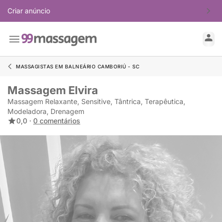
Criar anúncio
MASSAGISTAS EM BALNEÁRIO CAMBORIÚ - SC
Massagem Elvira
Massagem Relaxante, Sensitive, Tântrica, Terapêutica,
Modeladora, Drenagem
0,0 ·
0 comentários