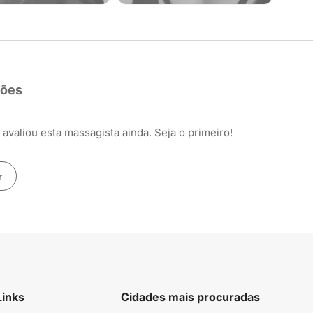
ções
avaliou esta massagista ainda. Seja o primeiro!
r
Links
Cidades mais procuradas