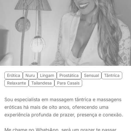
Erótica
Nuru
Lingam
Prostática
Sensual
Tântrica
Relaxante
Tailandesa
Para Casais
Sou especialista em massagem tântrica e massagens
eróticas há mais de oito anos, oferecendo uma
experiência profunda de prazer, presença e conexão.
Me chame no WhatsApp, será um prazer te passar