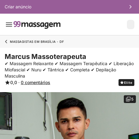
Criar anúncio
MASSAGISTAS EM BRASÍLIA - DF
Marcus Massoterapeuta
✔ Massagem Relaxante ✔ Massagem Terapêutica ✔ Liberação
Miofascial ✔ Nuru ✔ Tântrica ✔ Completa ✔ Depilação
Masculina
0,0 ·
0 comentários
Elite
5