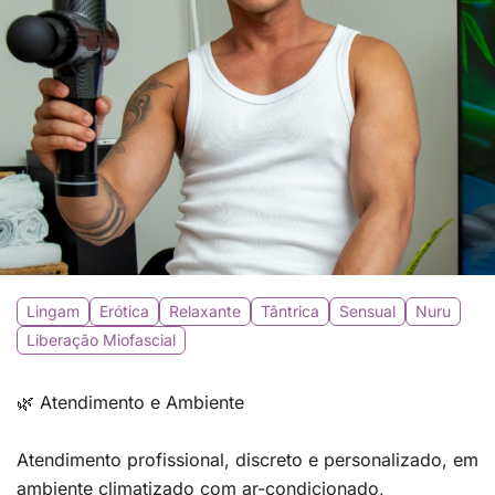
Lingam
Erótica
Relaxante
Tântrica
Sensual
Nuru
Liberação Miofascial
🌿 Atendimento e Ambiente
Atendimento profissional, discreto e personalizado, em
ambiente climatizado com ar-condicionado,