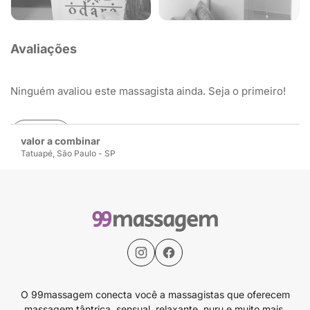
Avaliações
Ninguém avaliou este massagista ainda. Seja o primeiro!
Avaliar
valor a combinar
Tatuapé, São Paulo - SP
O 99massagem conecta você a massagistas que oferecem
massagem tântrica, sensual, relaxante, nuru e muito mais.