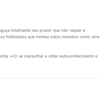
 aguça totalmente seu prazer que não requer e
 e os fidelizados que minhas mãos manobra como uma
enha 🫴🏻 se maravilhar e obter autoconhecimento e