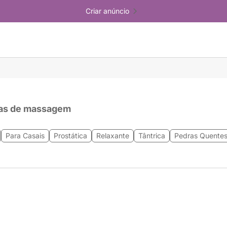
Criar anúncio
as de massagem
Para Casais
Prostática
Relaxante
Tântrica
Pedras Quente