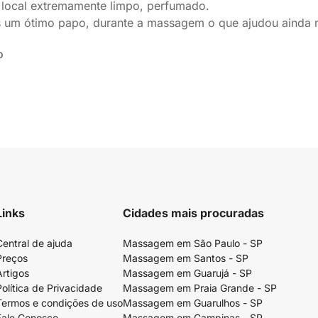
 local extremamente limpo, perfumado.
 um ótimo papo, durante a massagem o que ajudou ainda
o
Links
Cidades mais procuradas
Central de ajuda
Massagem em São Paulo - SP
Preços
Massagem em Santos - SP
Artigos
Massagem em Guarujá - SP
Política de Privacidade
Massagem em Praia Grande - SP
Termos e condições de uso
Massagem em Guarulhos - SP
Fale Conosco
Massagem em Campinas - SP