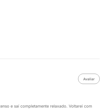
Avaliar
tenso e saí completamente relaxado. Voltarei com