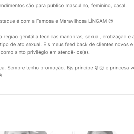
ndimentos são para público masculino, feminino, casal.
staque é com a Famosa e Maravilhosa LÍNGAM 😍
na região genitália técnicas manobras, sexual, erotização e
tipo de ato sexual. Eis meus feed back de clientes novos
 como sinto privilégio em atendê-los(a).
a. Sempre tenho promoção. Bjs príncipe 🫅🏻 e princesa v
