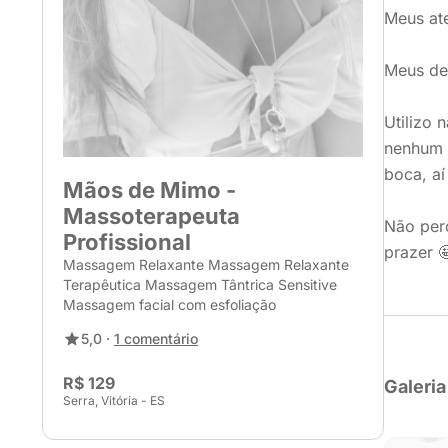
Meus ate
Meus de
Utilizo 
nenhum 
boca, aí
Mãos de Mimo -
Massoterapeuta
Não perc
Profissional
prazer 
Massagem Relaxante Massagem Relaxante
Terapêutica Massagem Tântrica Sensitive
Massagem facial com esfoliação
5,0 ·
1 comentário
R$ 129
Galeria
Serra, Vitória - ES