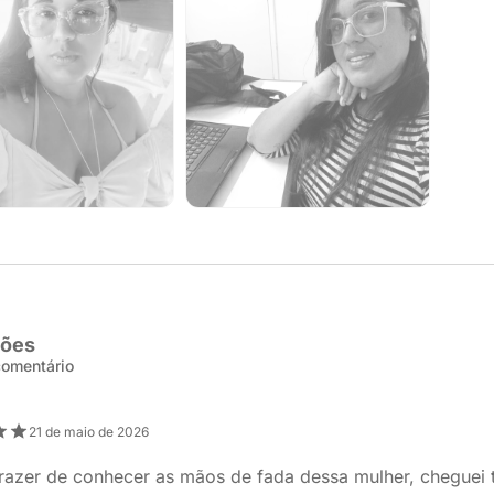
ções
 comentário
21 de maio de 2026
razer de conhecer as mãos de fada dessa mulher, cheguei 