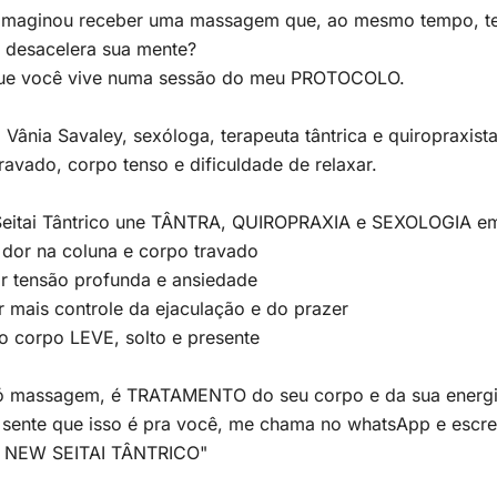
 imaginou receber uma massagem que, ao mesmo tempo, te
e desacelera sua mente?
que você vive numa sessão do meu PROTOCOLO.
 Vânia Savaley, sexóloga, terapeuta tântrica e quiropraxi
travado, corpo tenso e dificuldade de relaxar.
eitai Tântrico une TÂNTRA, QUIROPRAXIA e SEXOLOGIA em
r dor na coluna e corpo travado
r tensão profunda e ansiedade
 mais controle da ejaculação e do prazer
 o corpo LEVE, solto e presente
ó massagem, é TRATAMENTO do seu corpo e da sua energi
 sente que isso é pra você, me chama no whatsApp e escr
 NEW SEITAI TÂNTRICO"