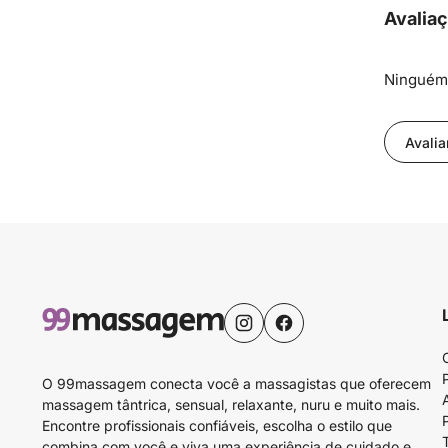
Avalia
Ninguém 
Avalia
O 99massagem conecta você a massagistas que oferecem
massagem tântrica, sensual, relaxante, nuru e muito mais.
Encontre profissionais confiáveis, escolha o estilo que
combina com você e viva uma experiência de cuidado e