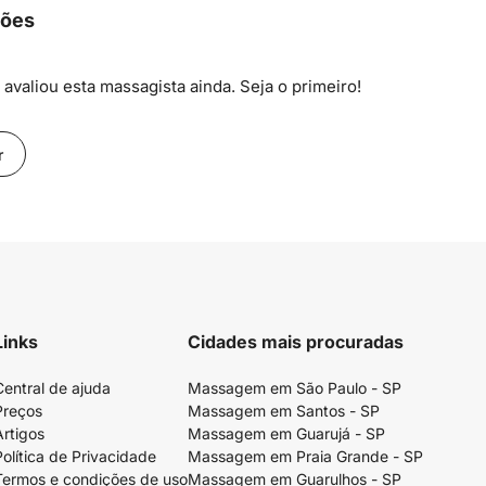
ções
avaliou esta massagista ainda. Seja o primeiro!
r
Links
Cidades mais procuradas
Central de ajuda
Massagem em São Paulo - SP
Preços
Massagem em Santos - SP
Artigos
Massagem em Guarujá - SP
Política de Privacidade
Massagem em Praia Grande - SP
Termos e condições de uso
Massagem em Guarulhos - SP