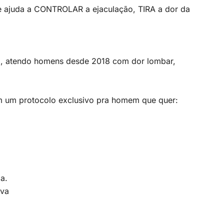
 ajuda a CONTROLAR a ejaculação, TIRA a dor da
sta, atendo homens desde 2018 com dor lombar,
 um protocolo exclusivo pra homem que quer:
a.
eva