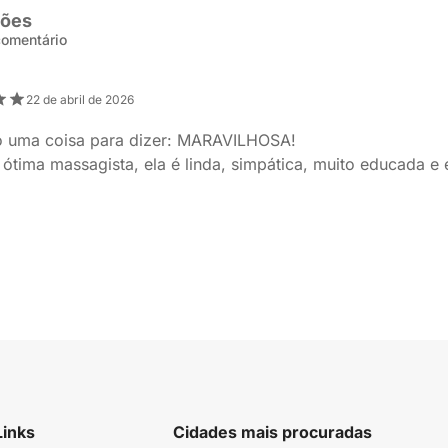
ções
 comentário
22 de abril de 2026
o uma coisa para dizer: MARAVILHOSA!
ótima massagista, ela é linda, simpática, muito educada e
Links
Cidades mais procuradas