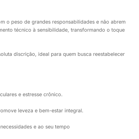
om o peso de grandes responsabilidades e não abrem
ento técnico à sensibilidade, transformando o toque
oluta discrição, ideal para quem busca reestabelecer
ulares e estresse crônico.
romove leveza e bem-estar integral.
 necessidades e ao seu tempo