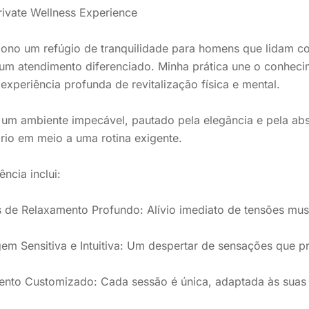
rivate Wellness Experience
iono um refúgio de tranquilidade para homens que lidam c
m atendimento diferenciado. Minha prática une o conhecim
xperiência profunda de revitalização física e mental.
um ambiente impecável, pautado pela elegância e pela abs
brio em meio a uma rotina exigente.
ência inclui:
 de Relaxamento Profundo: Alívio imediato de tensões musc
m Sensitiva e Intuitiva: Um despertar de sensações que p
ento Customizado: Cada sessão é única, adaptada às suas