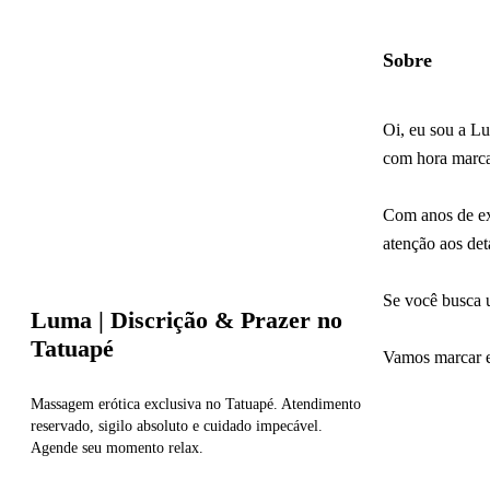
Sobre
Oi, eu sou a Lu
com hora marcad
Com anos de exp
atenção aos det
Se você busca u
Luma | Discrição & Prazer no
Tatuapé
Vamos marcar e
Massagem erótica exclusiva no Tatuapé. Atendimento
reservado, sigilo absoluto e cuidado impecável.
Agende seu momento relax.