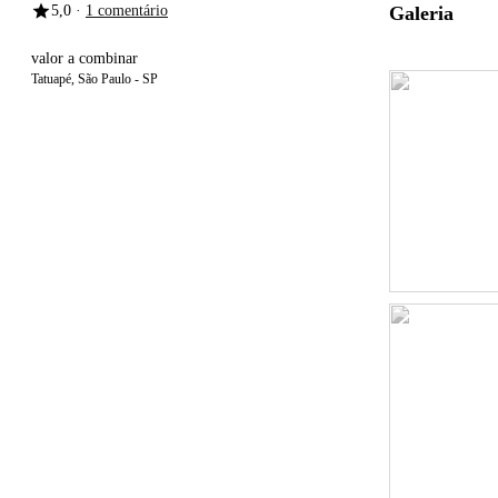
Galeria
5,0 ·
1 comentário
valor a combinar
Tatuapé, São Paulo - SP