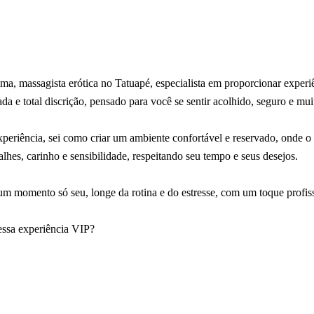
ma, massagista erótica no Tatuapé, especialista em proporcionar experi
a e total discrição, pensado para você se sentir acolhido, seguro e mui
eriência, sei como criar um ambiente confortável e reservado, onde o 
alhes, carinho e sensibilidade, respeitando seu tempo e seus desejos.
m momento só seu, longe da rotina e do estresse, com um toque profissi
ssa experiência VIP?