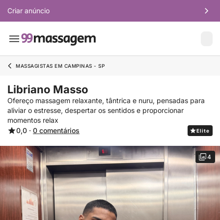
Criar anúncio
MASSAGISTAS EM CAMPINAS - SP
Libriano Masso
Ofereço massagem relaxante, tântrica e nuru, pensadas para
aliviar o estresse, despertar os sentidos e proporcionar
momentos relax
0,0 ·
0 comentários
Elite
4