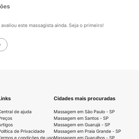
ções
avaliou este massagista ainda. Seja o primeiro!
r
Links
Cidades mais procuradas
Central de ajuda
Massagem em São Paulo - SP
Preços
Massagem em Santos - SP
Artigos
Massagem em Guarujá - SP
Política de Privacidade
Massagem em Praia Grande - SP
Termos e condições de uso
Massagem em Guarulhos - SP