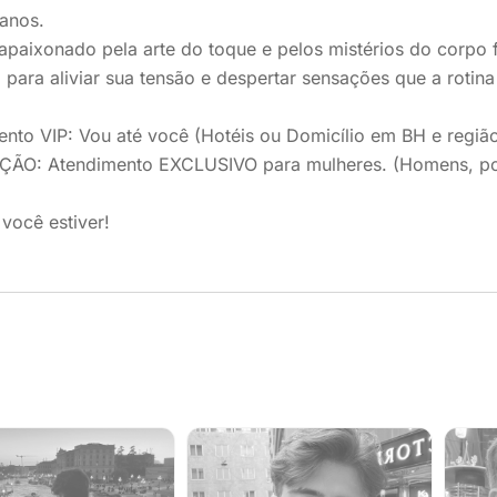
anos.
paixonado pela arte do toque e pelos mistérios do corpo f
para aliviar sua tensão e despertar sensações que a rotin
nto VIP: Vou até você (Hotéis ou Domicílio em BH e região
ÇÃO: Atendimento EXCLUSIVO para mulheres. (Homens, por 
você estiver!