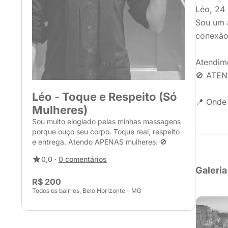
Léo, 24 
Sou um a
conexão 
Atendime
🚫 ATEN
Léo - Toque e Respeito (Só
📍 Onde 
Mulheres)
Sou muito elogiado pelas minhas massagens
porque ouço seu corpo. Toque real, respeito
e entrega. Atendo APENAS mulheres. 🚫
0,0 ·
0 comentários
Galeria
R$ 200
Todos os bairros, Belo Horizonte - MG