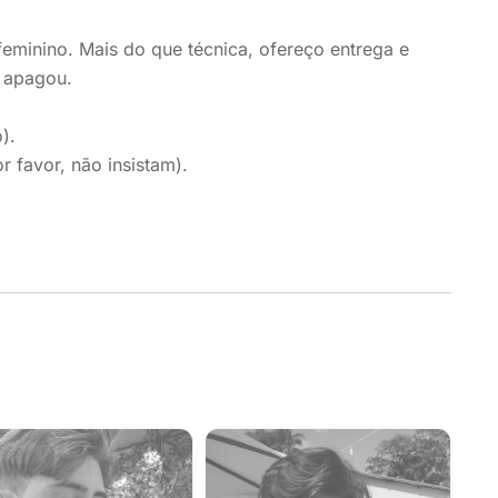
eminino. Mais do que técnica, ofereço entrega e
a apagou.
).
favor, não insistam).