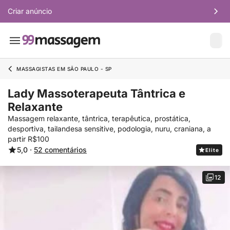
Criar anúncio
MASSAGISTAS EM SÃO PAULO - SP
Lady Massoterapeuta Tântrica e
Relaxante
Massagem relaxante, tântrica, terapêutica, prostática,
desportiva, tailandesa sensitive, podologia, nuru, craniana, a
partir R$100
5,0 ·
52 comentários
Elite
12