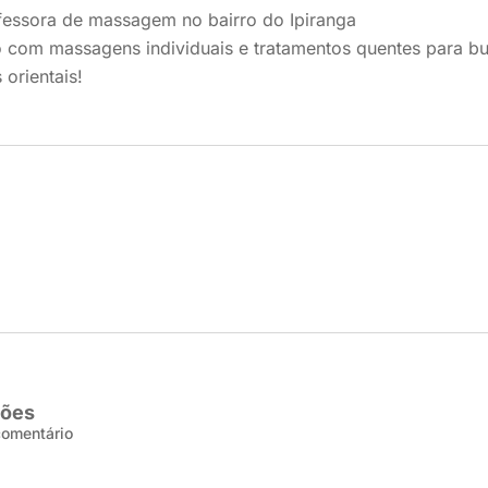
fessora de massagem no bairro do Ipiranga
 com massagens individuais e tratamentos quentes para burc
 orientais!
ções
 comentário