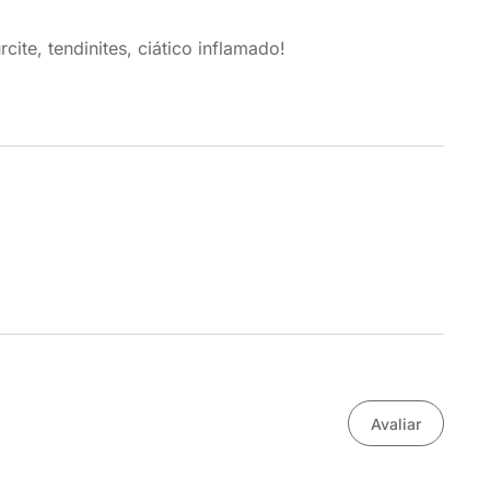
ite, tendinites, ciático inflamado!
Avaliar