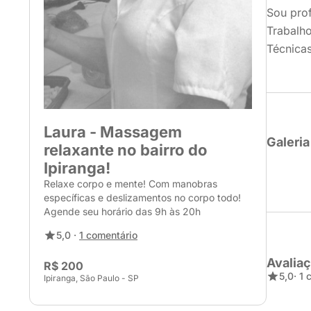
Sou pro
Trabalho
Técnicas
Laura - Massagem
Galeria
relaxante no bairro do
Ipiranga!
Relaxe corpo e mente! Com manobras
específicas e deslizamentos no corpo todo!
Agende seu horário das 9h às 20h
5,0 ·
1 comentário
Avalia
R$ 200
5,0
· 1
Ipiranga, São Paulo - SP