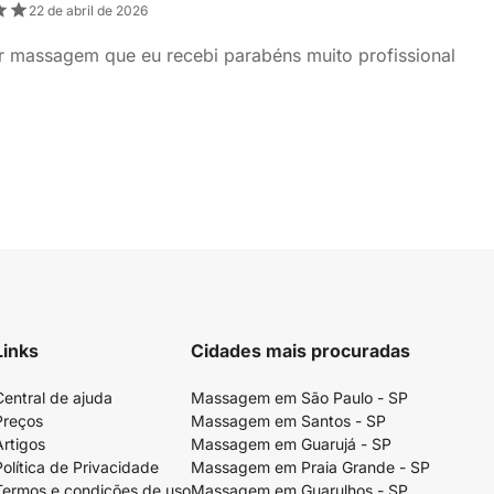
22 de abril de 2026
r massagem que eu recebi parabéns muito profissional
Links
Cidades mais procuradas
Central de ajuda
Massagem em São Paulo - SP
Preços
Massagem em Santos - SP
Artigos
Massagem em Guarujá - SP
Política de Privacidade
Massagem em Praia Grande - SP
Termos e condições de uso
Massagem em Guarulhos - SP