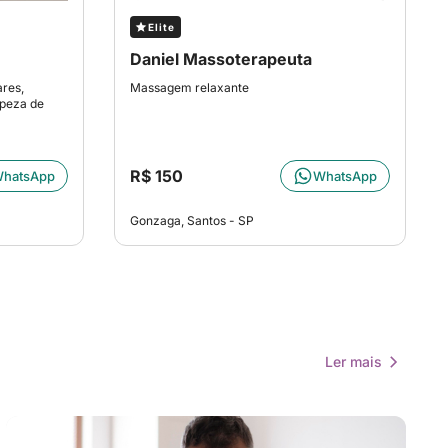
Elite
Daniel Massoterapeuta
res,
Massagem relaxante
mpeza de
R$ 150
hatsApp
WhatsApp
Gonzaga, Santos - SP
Ler mais