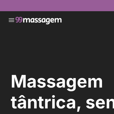
Massagem
tântrica, se