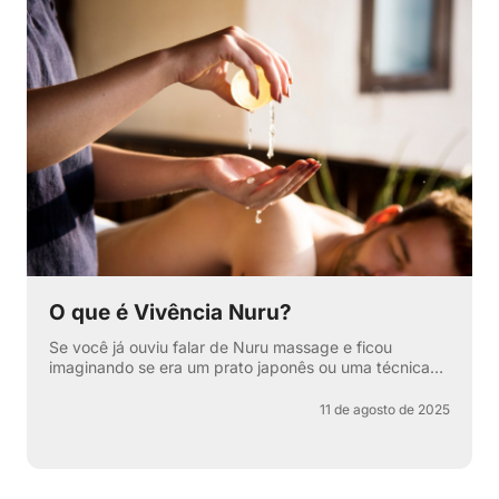
O que é Vivência Nuru?
Se você já ouviu falar de Nuru massage e ficou
imaginando se era um prato japonês ou uma técnica
secreta de relaxamento, pode respirar aliviado —
apesar de ter...
11 de agosto de 2025