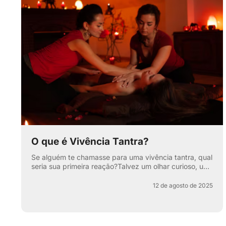
O que é Vivência Tantra?
Se alguém te chamasse para uma vivência tantra, qual
seria sua primeira reação?Talvez um olhar curioso, um
sorriso maroto ou aquela sobrancelha levantada que
di...
12 de agosto de 2025