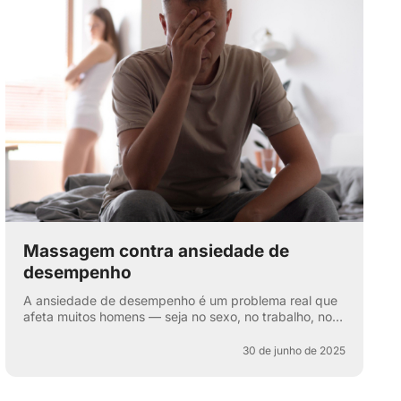
Massagem contra ansiedade de
desempenho
A ansiedade de desempenho é um problema real que
afeta muitos homens — seja no sexo, no trabalho, nos
esportes ou na vida cotidiana. Aquela voz interna: “e
se e...
30 de junho de 2025