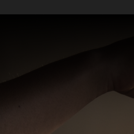
Massagistas em São Paulo - SP