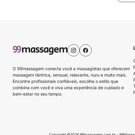
O 99massagem conecta você a massagistas que oferecem
massagem tântrica, sensual, relaxante, nuru e muito mais.
Encontre profissionais confiáveis, escolha o estilo que
combina com você e viva uma experiência de cuidado e
bem-estar no seu tempo.
Copyright ©2026 99massagem.com.br - 99Massagem 