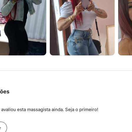
ções
avaliou esta massagista ainda. Seja o primeiro!
r