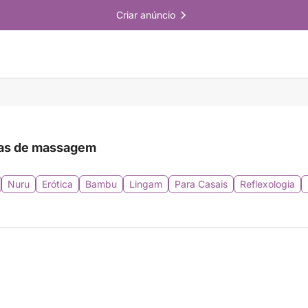
Criar anúncio
as de massagem
Nuru
Erótica
Bambu
Lingam
Para Casais
Reflexologia