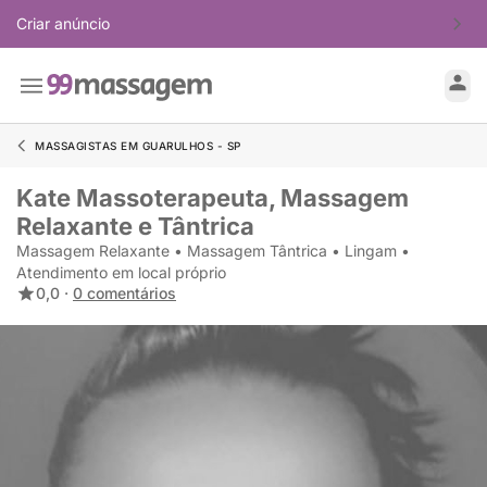
Criar anúncio
MASSAGISTAS EM GUARULHOS - SP
Kate Massoterapeuta, Massagem
Relaxante e Tântrica
Massagem Relaxante • Massagem Tântrica • Lingam •
Atendimento em local próprio
0,0 ·
0 comentários