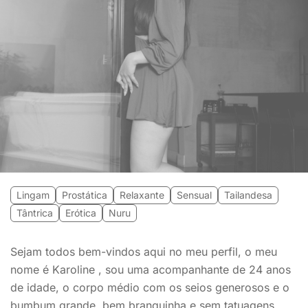
Lingam
Prostática
Relaxante
Sensual
Tailandesa
Tântrica
Erótica
Nuru
Sejam todos bem-vindos aqui no meu perfil, o meu
nome é Karoline , sou uma acompanhante de 24 anos
de idade, o corpo médio com os seios generosos e o
bumbum grande, bem branquinha e sem tatuagens,