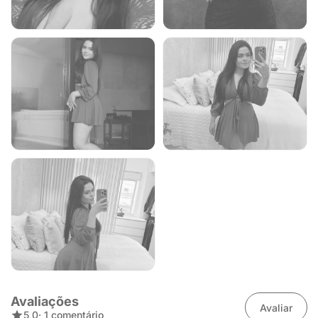
Avaliações
Avaliar
5,0
· 1 comentário