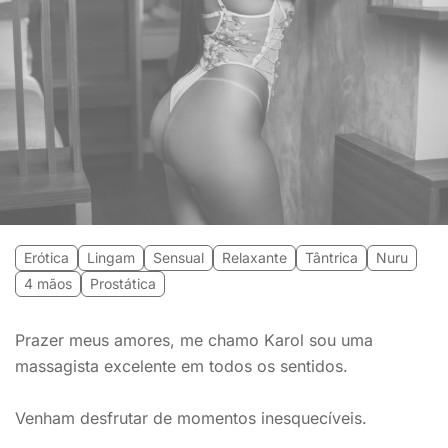
Erótica
Lingam
Sensual
Relaxante
Tântrica
Nuru
4 mãos
Prostática
Prazer meus amores, me chamo Karol sou uma
massagista excelente em todos os sentidos.
Venham desfrutar de momentos inesquecíveis.