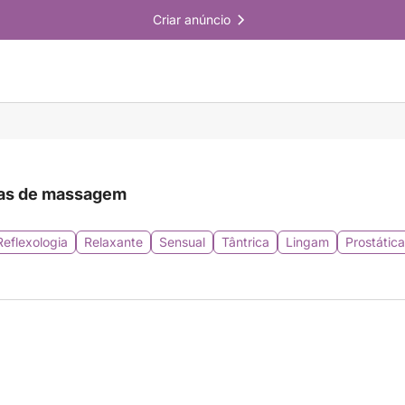
Criar anúncio
as de massagem
Reflexologia
Relaxante
Sensual
Tântrica
Lingam
Prostática