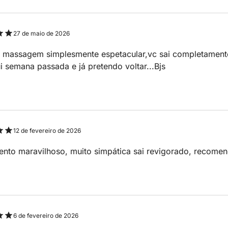
27 de maio de 2026
 massagem simplesmente espetacular,vc sai completamente
ui semana passada e já pretendo voltar...Bjs
12 de fevereiro de 2026
nto maravilhoso, muito simpática sai revigorado, recomen
6 de fevereiro de 2026