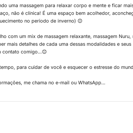
ndo uma massagem para relaxar corpo e mente e ficar mais
ço, não é clínica! É uma espaço bem acolhedor, aconchega
uecimento no período de inverno) 😊
alho com um mix de massagem relaxante, massagem Nuru, r
ber mais detalhes de cada uma dessas modalidades e seus 
m contato comigo…😊
 tempo, para cuidar de você e esquecer o estresse do mu
formações, me chama no e-mail ou WhatsApp…