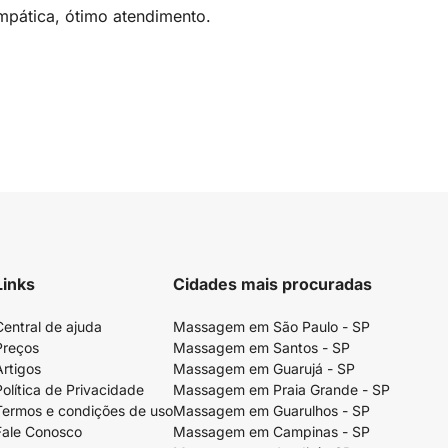
mpática, ótimo atendimento.
Links
Cidades mais procuradas
Central de ajuda
Massagem em São Paulo - SP
Preços
Massagem em Santos - SP
Artigos
Massagem em Guarujá - SP
Política de Privacidade
Massagem em Praia Grande - SP
Termos e condições de uso
Massagem em Guarulhos - SP
Fale Conosco
Massagem em Campinas - SP