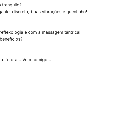
 tranquilo?
nte, discreto, boas vibrações e quentinho!
eflexologia e com a massagem tântrica!
benefícios?
ndo lá fora… Vem comigo…