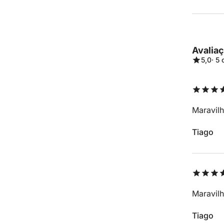
Avalia
5,0
· 5
Maravil
Tiago
Maravilh
Tiago