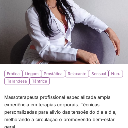
Erótica
Lingam
Prostática
Relaxante
Sensual
Nuru
Tailandesa
Tântrica
Massoterapeuta profissional especializada ampla
experiência em terapias corporais. Técnicas
personalizadas para alivio das tensoês do dia a dia,
melhorando a circulação o promovendo bem-estar
geral.