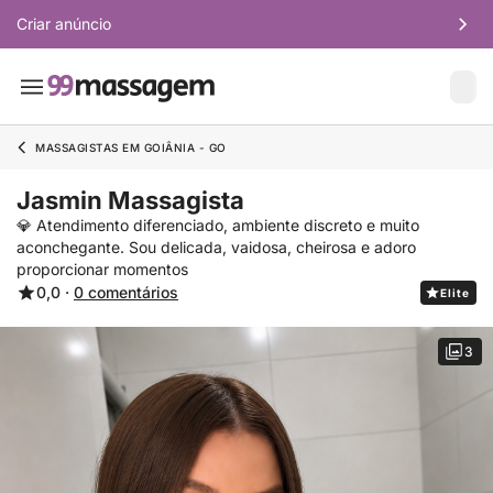
Criar anúncio
MASSAGISTAS EM GOIÂNIA - GO
Jasmin Massagista
💎 Atendimento diferenciado, ambiente discreto e muito
aconchegante. Sou delicada, vaidosa, cheirosa e adoro
proporcionar momentos
0,0 ·
0 comentários
Elite
3