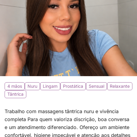
4 mãos
Nuru
Lingam
Prostática
Sensual
Relaxante
Tântrica
Trabalho com massagens tântrica nuru e vivência
completa Para quem valoriza discrição, boa conversa
e um atendimento diferenciado. Ofereço um ambiente
confortável, higiene impecável e atenção aos detalhes