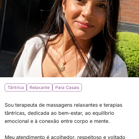
Tântrica
Relaxante
Para Casais
Sou terapeuta de massagens relaxantes e terapias
tântricas, dedicada ao bem-estar, ao equilíbrio
emocional e à conexão entre corpo e mente.
Meu atendimento é acolhedor, respeitoso e voltado