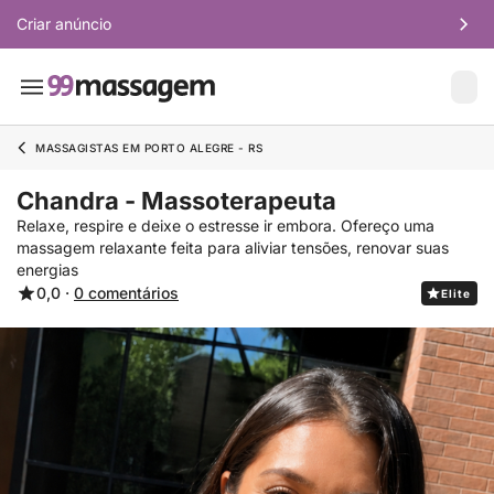
Criar anúncio
MASSAGISTAS EM PORTO ALEGRE - RS
Chandra - Massoterapeuta
Relaxe, respire e deixe o estresse ir embora. Ofereço uma
massagem relaxante feita para aliviar tensões, renovar suas
energias
0,0 ·
0 comentários
Elite